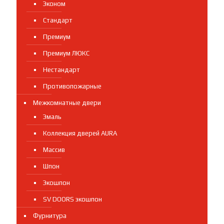
Эконом
Стандарт
Премиум
Премиум ЛЮКС
Нестандарт
Противопожарные
Межкомнатные двери
Эмаль
Коллекция дверей AURA
Массив
Шпон
Экошпон
SV DOORS экошпон
Фурнитура