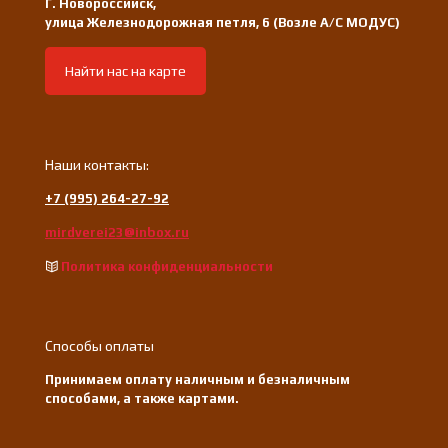
Г. Новороссийск,
улица Железнодорожная петля, 6 (Возле А/С МОДУС)
Найти нас на карте
Наши контакты:
+7 (995) 264-27-92
mirdverei23@inbox.ru
Политика конфиденциальности
Способы оплаты
Принимаем оплату наличным и безналичным
способами, а также картами.