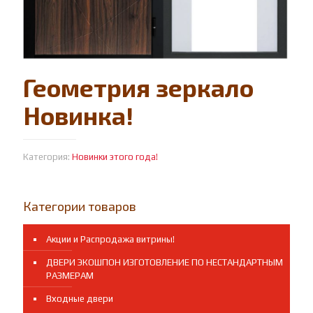
Геометрия зеркало
Новинка!
Категория:
Новинки этого года!
Категории товаров
Акции и Распродажа витрины!
ДВЕРИ ЭКОШПОН ИЗГОТОВЛЕНИЕ ПО НЕСТАНДАРТНЫМ
РАЗМЕРАМ
Входные двери