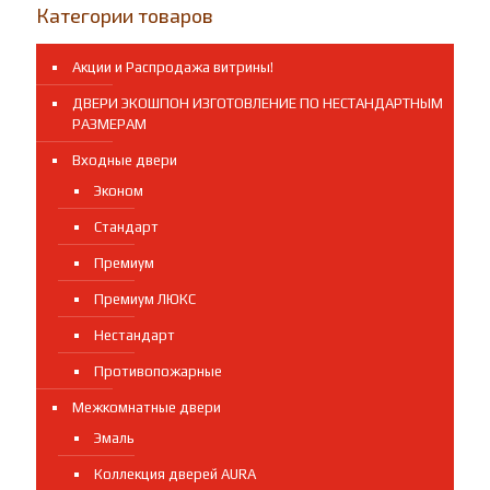
100
Категории товаров
BN
(Чёрный
Акции и Распродажа витрины!
Никель)
ДВЕРИ ЭКОШПОН ИЗГОТОВЛЕНИЕ ПО НЕСТАНДАРТНЫМ
РАЗМЕРАМ
Входные двери
Эконом
Стандарт
Премиум
Премиум ЛЮКС
Нестандарт
Противопожарные
Межкомнатные двери
Эмаль
Коллекция дверей AURA