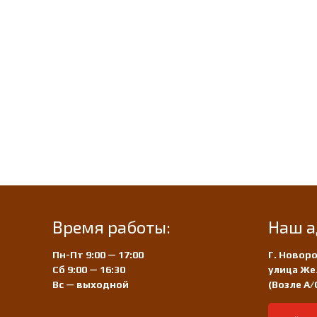
Время работы:
Наш а
Пн-Пт 9:00 — 17:00
Г. Новоро
Сб 9:00 — 16:30
улица Же
Вс — выходной
(Возле А