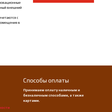
нновационные
пный внешний
очетаются с
 помещения в
Способы оплаты
Принимаем оплату наличным и
безналичным способами, а также
картами.
ности