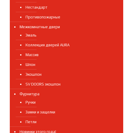
Нестандарт
Противопожарные
Межкомнатные двери
Эмаль
Коллекция дверей AURA
Массив
Шпон
Экошпон
SV DOORS экошпон
Фурнитура
Ручки
Замки и защелки
Петли
Новинки этого года!