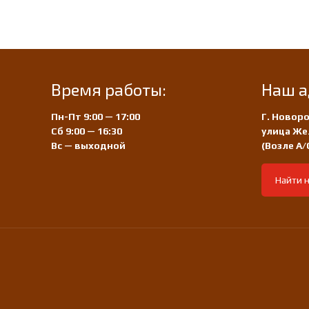
Время работы:
Наш а
Пн-Пт 9:00 — 17:00
Г. Новоро
Сб 9:00 — 16:30
улица Же
Вс — выходной
(Возле А
Найти н