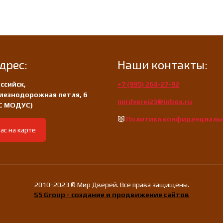
дрес:
Наши контакты:
ссийск,
+7 (995) 264-27-92
лезнодорожная петля, 6
mirdverei23@inbox.ru
/С МОДУС)
Политика конфиденциаль
ас на карте
2010-2023 © Мир Дверей. Все права защищены.
S5 Group - создание и продвижение сайтов