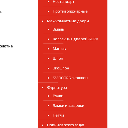
Нестандарт
Противопожарные
ль
Межкомнатные двери
Эмаль
Коллекция дверей AURA
полотне
Массив
Шпон
Экошпон
SV DOORS экошпон
Фурнитура
Ручки
Замки и защелки
Петли
Новинки этого года!