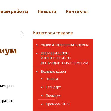
Наши работы
Новости
Контакты
Категории товаров
Акции и Распродажа витрины!
миум
ДВЕРИ ЭКОШПОН
ИЗГОТОВЛЕНИЕ ПО
НЕСТАНДАРТНЫМ РАЗМЕРАМ
Входные двери
Эконом
олимерное
Стандарт
Премиум
 графит,
Премиум ЛЮКС