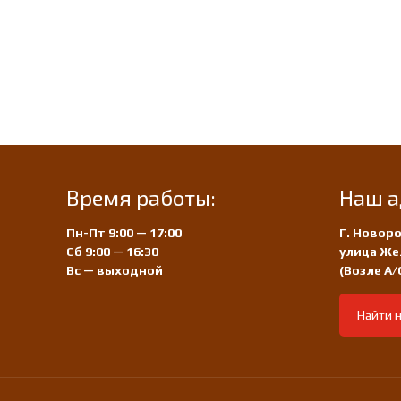
Время работы:
Наш а
Пн-Пт 9:00 — 17:00
Г. Новоро
Сб 9:00 — 16:30
улица Же
Вс — выходной
(Возле А
Найти н