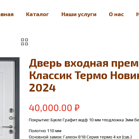
авная
Каталог
Наши услуги
О нас
Дверь входная пре
Классик Термо Нови
2024
40,000.00
₽
Покрытие: Букле Графит.мдф 10 мм +подложка 3мм бе
Полотно 110 мм
Основной замок: Галеон 818 Серия термо 4 кл (сув.)