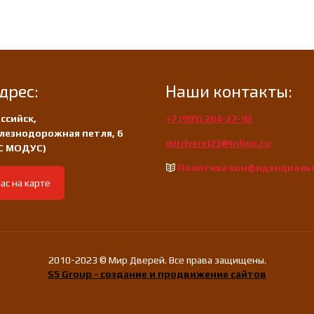
дрес:
Наши контакты:
ссийск,
+7 (995) 264-27-92
лезнодорожная петля, 6
mirdverei23@inbox.ru
/С МОДУС)
Политика конфиденциаль
ас на карте
2010-2023 © Мир Дверей. Все права защищены.
S5 Group - создание и продвижение сайтов