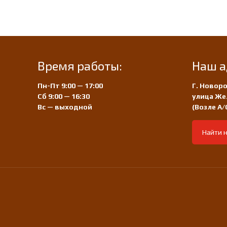
Время работы:
Наш а
Пн-Пт 9:00 — 17:00
Г. Новоро
Сб 9:00 — 16:30
улица Же
Вс — выходной
(Возле А
Найти н