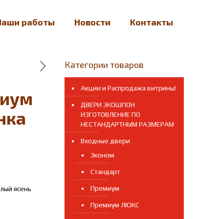
Наши работы
Новости
Контакты
Категории товаров
Акции и Распродажа витрины!
миум
ДВЕРИ ЭКОШПОН
нка
ИЗГОТОВЛЕНИЕ ПО
НЕСТАНДАРТНЫМ РАЗМЕРАМ
Входные двери
Эконом
Стандарт
Премиум
лый ясень
Премиум ЛЮКС