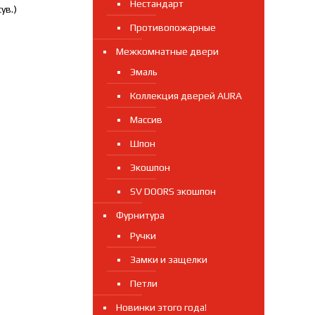
Нестандарт
ув.)
Противопожарные
Межкомнатные двери
Эмаль
Коллекция дверей AURA
Массив
Шпон
Экошпон
SV DOORS экошпон
Фурнитура
Ручки
Замки и защелки
Петли
Новинки этого года!