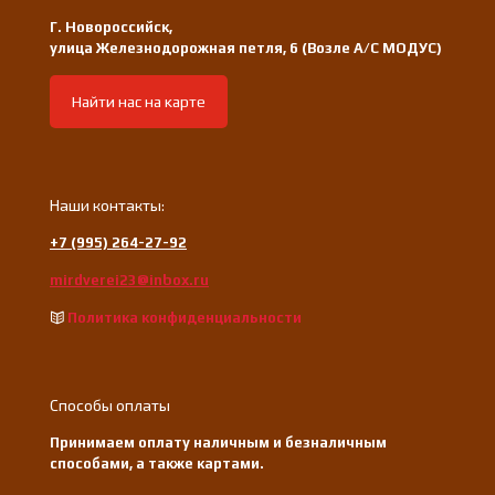
Г. Новороссийск,
улица Железнодорожная петля, 6 (Возле А/С МОДУС)
Найти нас на карте
Наши контакты:
+7 (995) 264-27-92
mirdverei23@inbox.ru
Политика конфиденциальности
Способы оплаты
Принимаем оплату наличным и безналичным
способами, а также картами.