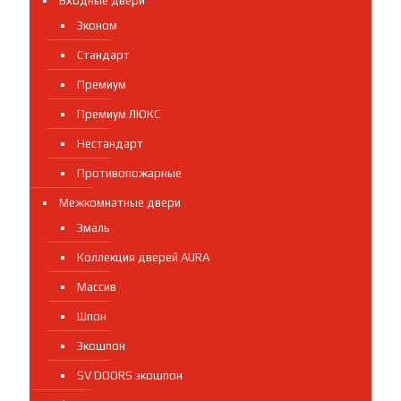
Входные двери
Эконом
Стандарт
Премиум
Премиум ЛЮКС
Нестандарт
Противопожарные
Межкомнатные двери
Эмаль
Коллекция дверей AURA
Массив
Шпон
Экошпон
SV DOORS экошпон