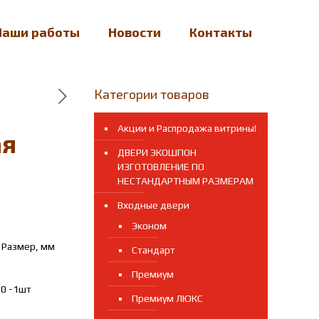
Наши работы
Новости
Контакты
Категории товаров
Акции и Распродажа витрины!
ая
ДВЕРИ ЭКОШПОН
ИЗГОТОВЛЕНИЕ ПО
НЕСТАНДАРТНЫМ РАЗМЕРАМ
Входные двери
Эконом
 Размер, мм
Стандарт
Премиум
50 -1шт
Премиум ЛЮКС