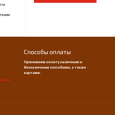
тна
ствами
Способы оплаты
Принимаем оплату наличным и
безналичным способами, а также
картами.
ности