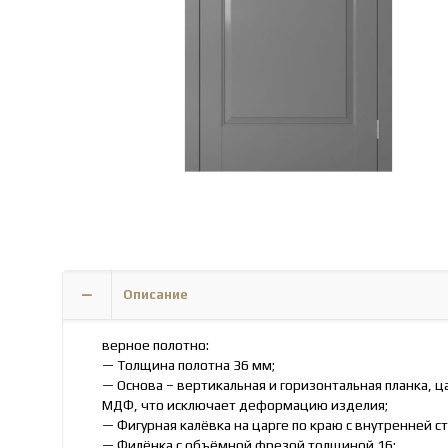
Описание
верное полотно:
— Толщина полотна 36 мм;
— Основа – вертикальная и горизонтальная планка, 
МДФ, что исключает деформацию изделия;
— Фигурная калёвка на царге по краю с внутренней с
— Филёнка с объёмной фрезой толщиной 16;