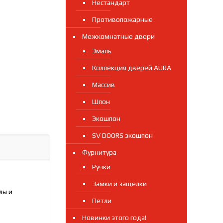
Нестандарт
Противопожарные
Межкомнатные двери
Эмаль
Коллекция дверей AURA
Массив
Шпон
Экошпон
SV DOORS экошпон
Фурнитура
Ручки
Замки и защелки
лы и
Петли
Новинки этого года!