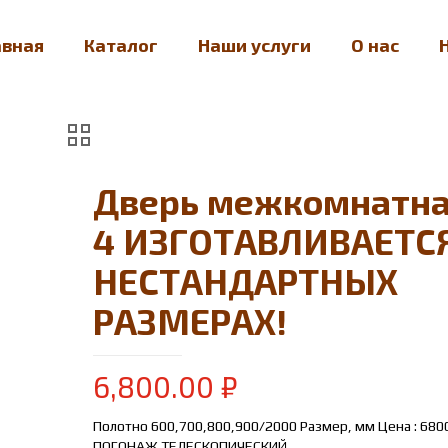
авная
Каталог
Наши услуги
О нас
Дверь межкомнатн
4 ИЗГОТАВЛИВАЕТСЯ
НЕСТАНДАРТНЫХ
РАЗМЕРАХ!
6,800.00
₽
Полотно 600,700,800,900/2000 Размер, мм Цена : 680
ПОГОНАЖ ТЕЛЕСКОПИЧЕСКИЙ