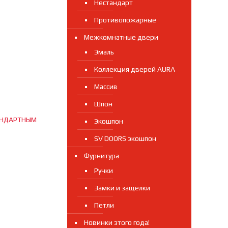
Нестандарт
Противопожарные
Межкомнатные двери
Эмаль
Коллекция дверей AURA
Массив
Шпон
АНДАРТНЫМ
Экошпон
SV DOORS экошпон
Фурнитура
Ручки
Замки и защелки
Петли
Новинки этого года!