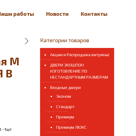
Наши работы
Новости
Контакты
Категории товаров
Акции и Распродажа витрины!
ая М
ДВЕРИ ЭКОШПОН
 В
ИЗГОТОВЛЕНИЕ ПО
НЕСТАНДАРТНЫМ РАЗМЕРАМ
Входные двери
Эконом
Стандарт
Премиум
Премиум ЛЮКС
0 -1шт