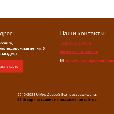
дрес:
Наши контакты:
ссийск,
+7 (995) 264-27-92
лезнодорожная петля, 6
mirdverei23@inbox.ru
/С МОДУС)
Политика конфиденциаль
ас на карте
2010-2023 © Мир Дверей. Все права защищены.
S5 Group - создание и продвижение сайтов