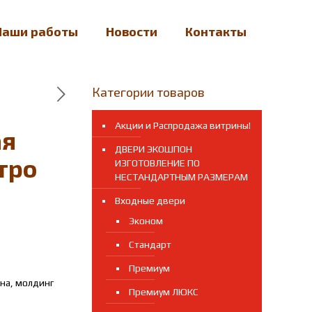
Наши работы
Новости
Контакты
Категории товаров
Акции и Распродажа витрины!
ая
ДВЕРИ ЭКОШПОН
тро
ИЗГОТОВЛЕНИЕ ПО
НЕСТАНДАРТНЫМ РАЗМЕРАМ
Входные двери
Эконом
Стандарт
Премиум
на, молдинг
Премиум ЛЮКС