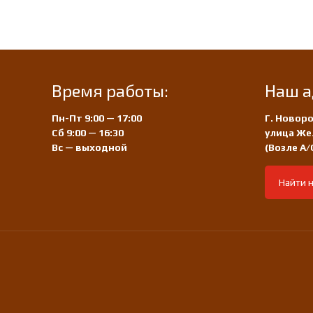
Время работы:
Наш а
Пн-Пт 9:00 — 17:00
Г. Новоро
Сб 9:00 — 16:30
улица Же
Вс — выходной
(Возле А
Найти н