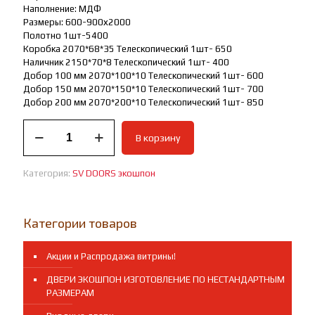
Наполнение: МДФ
Размеры: 600-900х2000
Полотно 1шт-5400
Коробка 2070*68*35 Телескопический 1шт- 650
Наличник 2150*70*8 Телескопический 1шт- 400
Добор 100 мм 2070*100*10 Телескопический 1шт- 600
Добор 150 мм 2070*150*10 Телескопический 1шт- 700
Добор 200 мм 2070*200*10 Телескопический 1шт- 850
Количество
В корзину
товара
Дверь
межкомнатная
Категория:
SV DOORS экошпон
экошпон
Сильвер
4
Категории товаров
Акции и Распродажа витрины!
ДВЕРИ ЭКОШПОН ИЗГОТОВЛЕНИЕ ПО НЕСТАНДАРТНЫМ
РАЗМЕРАМ