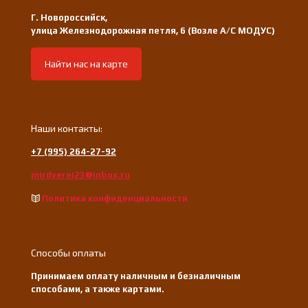
Г. Новороссийск,
улица Железнодорожная петля, 6 (Возле А/С МОДУС)
Найти нас на карте
Наши контакты:
+7 (995) 264-27-92
mirdverei23@inbox.ru
Политика конфиденциальности
Способы оплаты
Принимаем оплату наличным и безналичным
способами, а также картами.