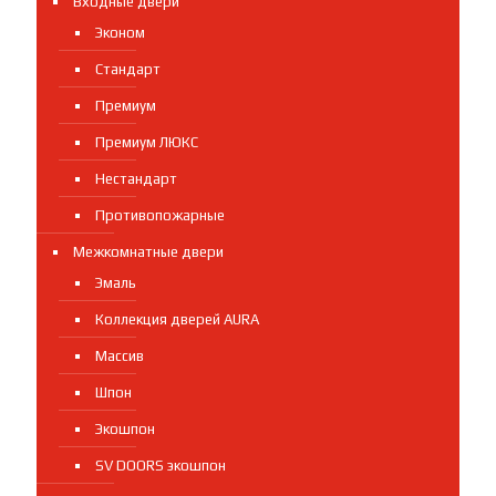
Входные двери
Эконом
Стандарт
Премиум
Премиум ЛЮКС
Нестандарт
Противопожарные
Межкомнатные двери
Эмаль
Коллекция дверей AURA
Массив
Шпон
Экошпон
SV DOORS экошпон