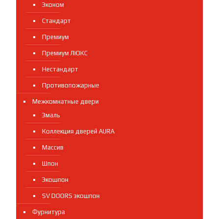
Эконом
Стандарт
Премиум
Премиум ЛЮКС
Нестандарт
Противопожарные
Межкомнатные двери
Эмаль
Коллекция дверей AURA
Массив
Шпон
Экошпон
SV DOORS экошпон
Фурнитура