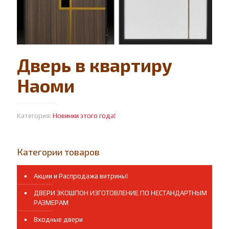
Дверь в квартиру
Наоми
Категория:
Новинки этого года!
Категории товаров
Акции и Распродажа витрины!
ДВЕРИ ЭКОШПОН ИЗГОТОВЛЕНИЕ ПО НЕСТАНДАРТНЫМ
РАЗМЕРАМ
Входные двери