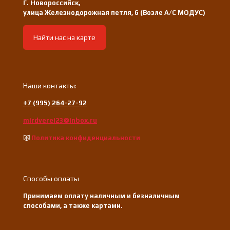
Г. Новороссийск,
улица Железнодорожная петля, 6 (Возле А/С МОДУС)
Найти нас на карте
Наши контакты:
+7 (995) 264-27-92
mirdverei23@inbox.ru
Политика конфиденциальности
Способы оплаты
Принимаем оплату наличным и безналичным
способами, а также картами.