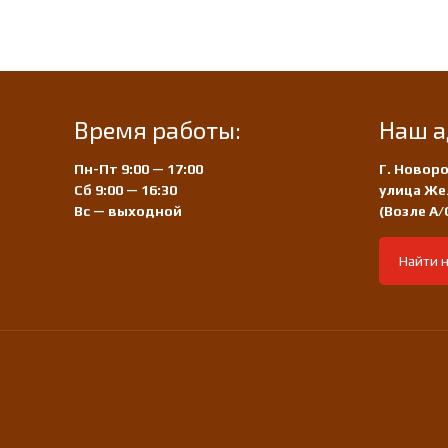
Время работы:
Наш а
Пн-Пт 9:00 — 17:00
Г. Новоро
Сб 9:00 — 16:30
улица Же
Вс — выходной
(Возле А
Найти н