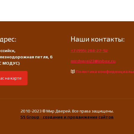
дрес:
Наши контакты:
ссийск,
+7 (995) 264-27-92
лезнодорожная петля, 6
mirdverei23@inbox.ru
/С МОДУС)
Политика конфиденциаль
ас на карте
2010-2023 © Мир Дверей. Все права защищены.
S5 Group - создание и продвижение сайтов