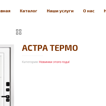
авная
Каталог
Наши услуги
О нас
АСТРА ТЕРМО
Категория:
Новинки этого года!