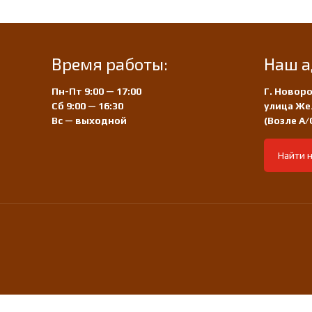
Время работы:
Наш а
Пн-Пт 9:00 — 17:00
Г. Новоро
Сб 9:00 — 16:30
улица Же
Вс — выходной
(Возле А
Найти н