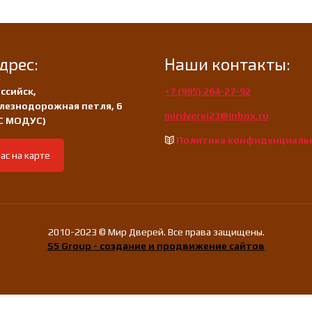
дрес:
Наши контакты:
ссийск,
+7 (995) 264-27-92
лезнодорожная петля, 6
mirdverei23@inbox.ru
/С МОДУС)
Политика конфиденциаль
ас на карте
2010-2023 © Мир Дверей. Все права защищены.
S5 Group - создание и продвижение сайтов