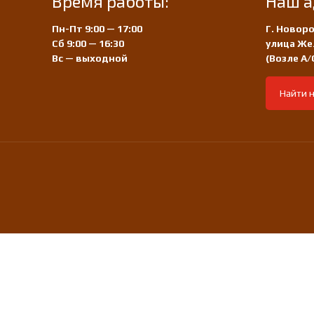
Время работы:
Наш а
Пн-Пт 9:00 — 17:00
Г. Новоро
Сб 9:00 — 16:30
улица Же
Вс — выходной
(Возле А
Найти н