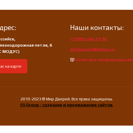
дрес:
Наши контакты:
ссийск,
+7 (995) 264-27-92
лезнодорожная петля, 6
mirdverei23@inbox.ru
/С МОДУС)
Политика конфиденциаль
ас на карте
2010-2023 © Мир Дверей. Все права защищены.
S5 Group - создание и продвижение сайтов