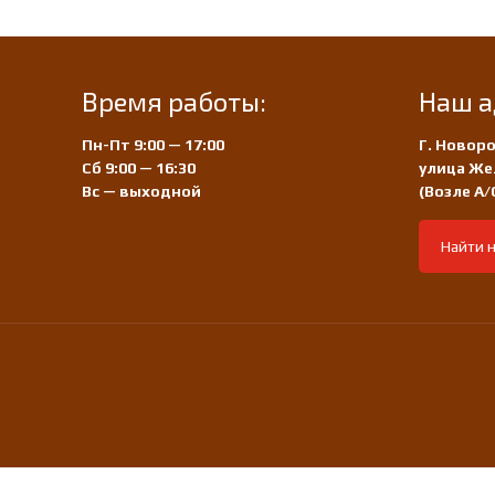
Время работы:
Наш а
Пн-Пт 9:00 — 17:00
Г. Новоро
Сб 9:00 — 16:30
улица Же
Вс — выходной
(Возле А
Найти н