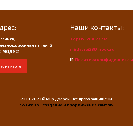
дрес:
Наши контакты:
ссийск,
+7 (995) 264-27-92
лезнодорожная петля, 6
mirdverei23@inbox.ru
/С МОДУС)
Политика конфиденциаль
ас на карте
2010-2023 © Мир Дверей. Все права защищены.
S5 Group - создание и продвижение сайтов