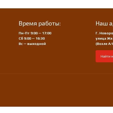
Время работы:
Наш а
Пн-Пт 9:00 — 17:00
Г. Новоро
Сб 9:00 — 16:30
улица Же
Вс — выходной
(Возле А
Найти н