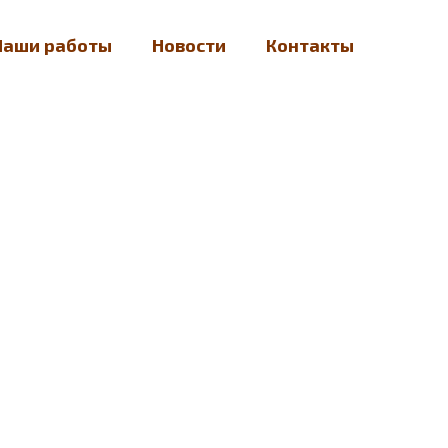
Наши работы
Новости
Контакты