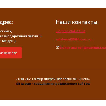
дрес:
Наши контакты:
ссийск,
+7 (995) 264-27-92
лезнодорожная петля, 6
mirdverei23@inbox.ru
/С МОДУС)
Политика конфиденциаль
ас на карте
2010-2023 © Мир Дверей. Все права защищены.
S5 Group - создание и продвижение сайтов