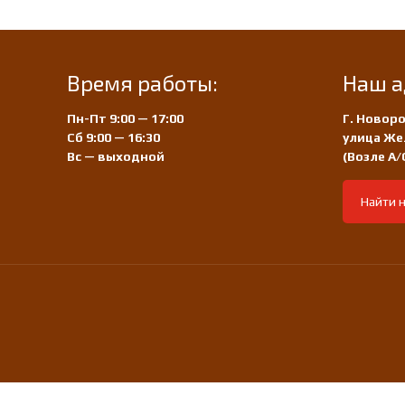
Время работы:
Наш а
Пн-Пт 9:00 — 17:00
Г. Новоро
Сб 9:00 — 16:30
улица Же
Вс — выходной
(Возле А
Найти н