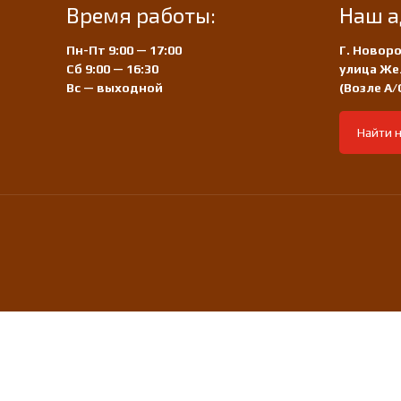
Время работы:
Наш а
Пн-Пт 9:00 — 17:00
Г. Новоро
Сб 9:00 — 16:30
улица Же
Вс — выходной
(Возле А
Найти н